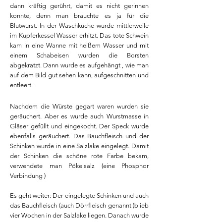
dann kräftig gerührt, damit es nicht gerinnen
konnte, denn man brauchte es ja für die
Blutwurst. In der Waschküche wurde mittlerweile
im Kupferkessel Wasser erhitzt. Das tote Schwein
kam in eine Wanne mit heißem Wasser und mit
einem Schabeisen wurden die Borsten
abgekratzt. Dann wurde es aufgehängt , wie man
auf dem Bild gut sehen kann, aufgeschnitten und
entleert.
Nachdem die Würste gegart waren wurden sie
geräuchert. Aber es wurde auch Wurstmasse in
Gläser gefüllt und eingekocht. Der Speck wurde
ebenfalls geräuchert. Das Bauchfleisch und der
Schinken wurde in eine Salzlake eingelegt. Damit
der Schinken die schöne rote Farbe bekam,
verwendete man Pökelsalz (eine Phosphor
Verbindung )
Es geht weiter: Der eingelegte Schinken und auch
das Bauchfleisch (auch Dörrfleisch genannt )blieb
vier Wochen in der Salzlake liegen. Danach wurde