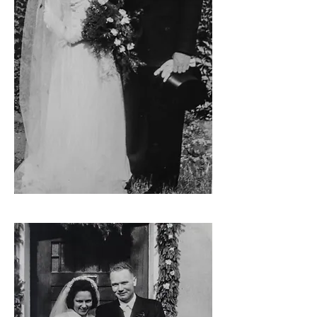
©Privatbesitz