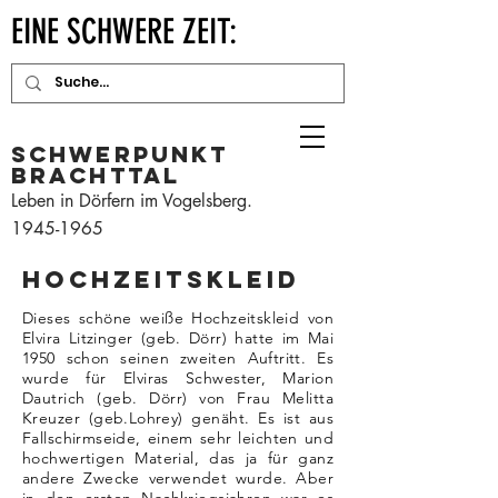
EINE SCHWERE ZEIT:
Schwerpunkt
Brachttal
Leben in Dörfern im Vogelsberg.
1945-1965
hochzeitskleid
Dieses schöne weiße Hochzeitskleid von
Elvira Litzinger (geb. Dörr) hatte im Mai
1950 schon seinen zweiten Auftritt. Es
wurde für Elviras Schwester, Marion
Dautrich (geb. Dörr) von Frau Melitta
Kreuzer (geb.Lohrey) genäht. Es ist aus
Fallschirmseide, einem sehr leichten und
hochwertigen Material, das ja für ganz
andere Zwecke verwendet wurde. Aber