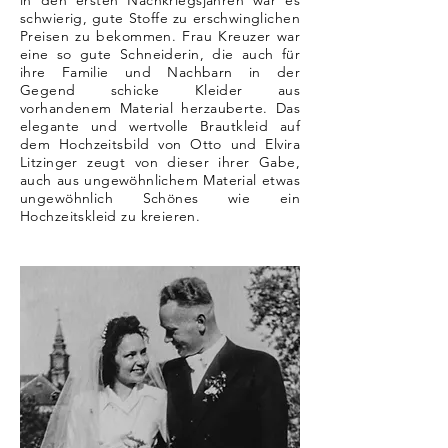
in den ersten Nachkriegsjahren war es
schwierig, gute Stoffe zu erschwinglichen
Preisen zu bekommen. Frau Kreuzer war
eine so gute Schneiderin, die auch für
ihre Familie und Nachbarn in der
Gegend schicke Kleider aus
vorhandenem Material herzauberte. Das
elegante und wertvolle Brautkleid auf
dem Hochzeitsbild von Otto und Elvira
Litzinger zeugt von dieser ihrer Gabe,
auch aus ungewöhnlichem Material etwas
ungewöhnlich Schönes wie ein
Hochzeitskleid zu kreieren.
©Privatbesitz