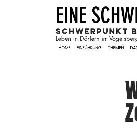
EINE SCHWE
Schwerpunkt 
Leben in Dörfern im Vogelsbe
HOME
EINFÜHRUNG
THEMEN
DA
W
Z