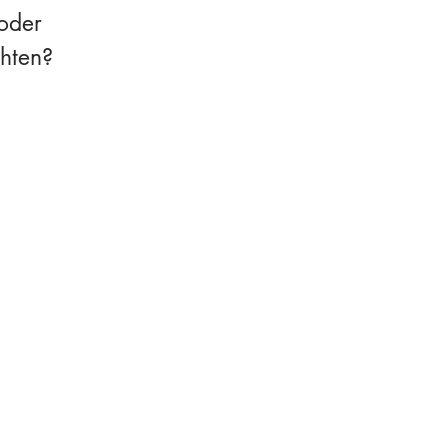
oder
chten?