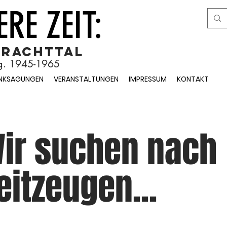
RE ZEIT:
Brachttal
rg. 1945-1965
NKSAGUNGEN
VERANSTALTUNGEN
IMPRESSUM
KONTAKT
ir suchen nach
eitzeugen...